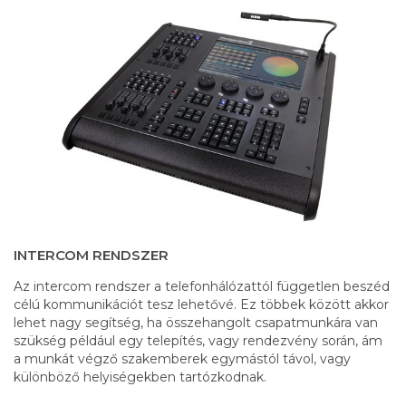
INTERCOM RENDSZER
Az intercom rendszer a telefonhálózattól független beszéd
célú kommunikációt tesz lehetővé. Ez többek között akkor
lehet nagy segítség, ha összehangolt csapatmunkára van
szükség például egy telepítés, vagy rendezvény során, ám
a munkát végző szakemberek egymástól távol, vagy
különböző helyiségekben tartózkodnak.