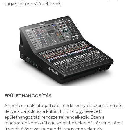
vagyis felhasználói felületek.
ÉPÜLETHANGOSÍTÁS
A sportcsarnok látogatható, rendezvény és üzemi területei,
illetve a parkoló és a kültéri LED fal úgynevezett
épülethangosítási rendszerrel rendelkezik. Ezen a
rendszeren keresztül a felsorolt helyekre háttérzene, tárolt
üzenet, élőszavas bemondás vagy épp valamely