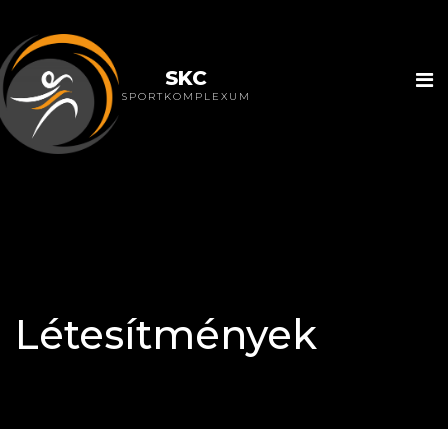
SKC
SPORTKOMPLEXUM
Létesítmények