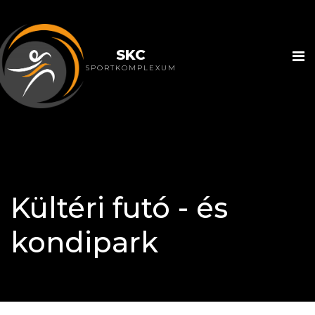
SKC
SPORTKOMPLEXUM
Kültéri futó - és
kondipark