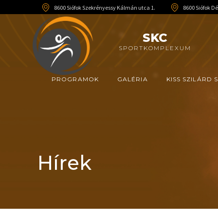
8600 Siófok Szekrényessy Kálmán utca 1.
8600 Siófok Dél
SKC
SPORTKOMPLEXUM
PROGRAMOK
GALÉRIA
KISS SZILÁRD
Hírek