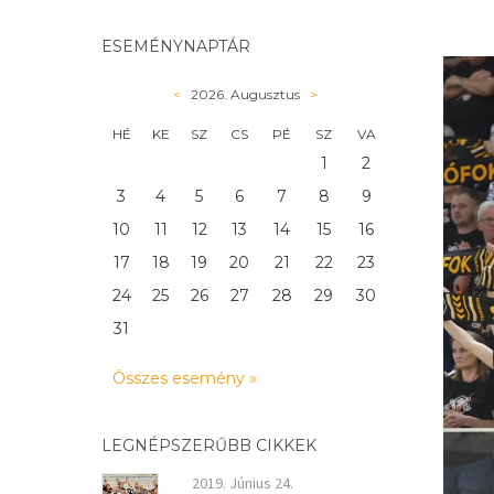
ESEMÉNYNAPTÁR
<
2026. Augusztus
>
HÉ
KE
SZ
CS
PÉ
SZ
VA
1
2
3
4
5
6
7
8
9
10
11
12
13
14
15
16
17
18
19
20
21
22
23
24
25
26
27
28
29
30
31
Összes esemény »
LEGNÉPSZERŰBB CIKKEK
2019. Június 24.