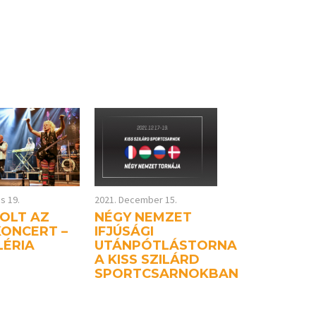
s 19.
2021. December 15.
VOLT AZ
NÉGY NEMZET
ONCERT –
IFJÚSÁGI
LÉRIA
UTÁNPÓTLÁSTORNA
A KISS SZILÁRD
SPORTCSARNOKBAN