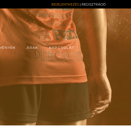
BEJELENTKEZÉS
|
REGISZTRÁCIÓ
TMÉNYEK
ÁRAK
KAPCSOLAT