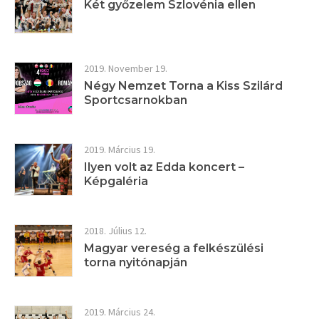
Két győzelem Szlovénia ellen
2019. November 19.
Négy Nemzet Torna a Kiss Szilárd
Sportcsarnokban
2019. Március 19.
Ilyen volt az Edda koncert –
Képgaléria
2018. Július 12.
Magyar vereség a felkészülési
torna nyitónapján
2019. Március 24.