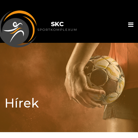
SKC
SPORTKOMPLEXUM
Hírek