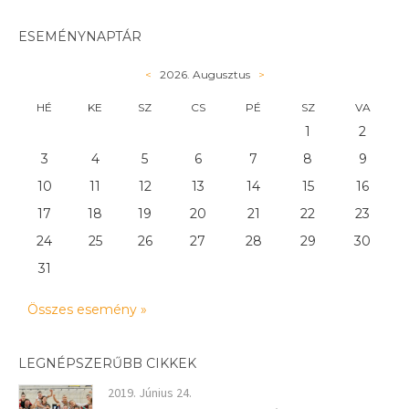
ESEMÉNYNAPTÁR
<
2026. Augusztus
>
HÉ
KE
SZ
CS
PÉ
SZ
VA
1
2
3
4
5
6
7
8
9
10
11
12
13
14
15
16
17
18
19
20
21
22
23
24
25
26
27
28
29
30
31
Összes esemény »
LEGNÉPSZERŰBB CIKKEK
2019. Június 24.