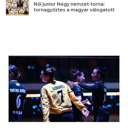
Női junior Négy nemzet-torna:
tornagyőztes a magyar válogatott