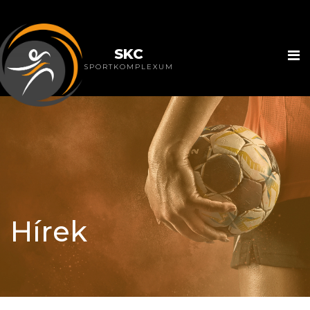
SKC
SPORTKOMPLEXUM
Hírek