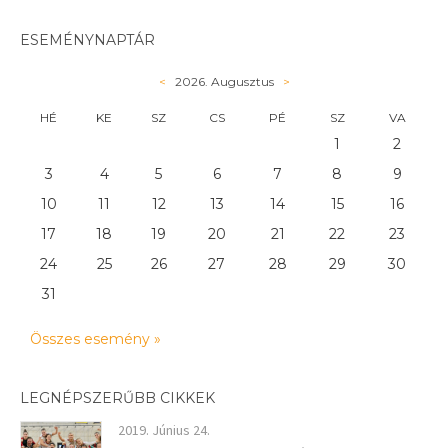
ESEMÉNYNAPTÁR
<
2026. Augusztus
>
HÉ
KE
SZ
CS
PÉ
SZ
VA
1
2
3
4
5
6
7
8
9
10
11
12
13
14
15
16
17
18
19
20
21
22
23
24
25
26
27
28
29
30
31
Összes esemény »
LEGNÉPSZERŰBB CIKKEK
2019. Június 24.