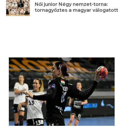
Női junior Négy nemzet-torna:
tornagyőztes a magyar válogatott