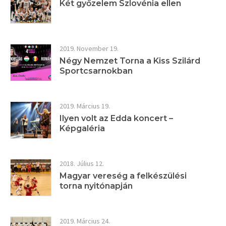
Két győzelem Szlovénia ellen
2019. November 19.
Négy Nemzet Torna a Kiss Szilárd
Sportcsarnokban
2019. Március 19.
Ilyen volt az Edda koncert –
Képgaléria
2018. Július 12.
Magyar vereség a felkészülési
torna nyitónapján
2019. Március 24.